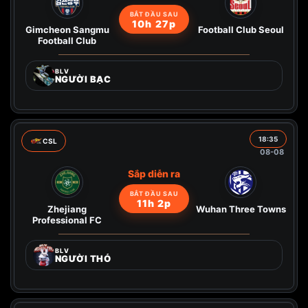
BẮT ĐẦU SAU
10h 27p
Gimcheon Sangmu
Football Club Seoul
Football Club
BLV
NGƯỜI BẠC
18:35
CSL
08-08
Sắp diễn ra
BẮT ĐẦU SAU
11h 2p
Zhejiang
Wuhan Three Towns
Professional FC
BLV
NGƯỜI THỎ