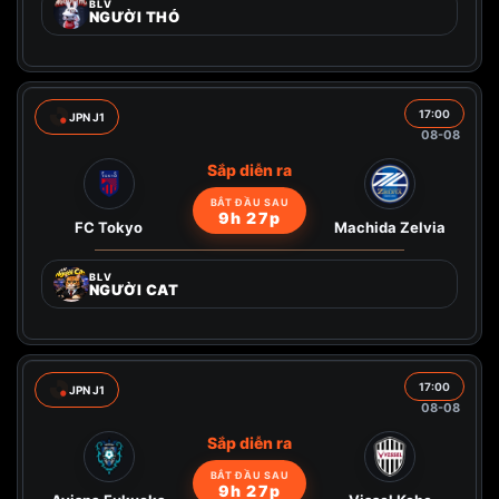
BLV
NGƯỜI THỎ
17:00
JPN J1
08-08
Sắp diễn ra
BẮT ĐẦU SAU
9h 27p
FC Tokyo
Machida Zelvia
BLV
NGƯỜI CAT
17:00
JPN J1
08-08
Sắp diễn ra
BẮT ĐẦU SAU
9h 27p