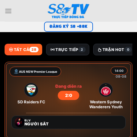
Chuyển
đến
nội
dung
ĐĂNG KÝ S8 +88K
TẤT CẢ
TRỰC TIẾP
TRẬN HOT
28
2
0
14:00
AUS NSW Premier League
08-08
Đang diễn ra
2:0
SD Raiders FC
Western Sydney
Wanderers Youth
BLV
NGƯỜI SẮT