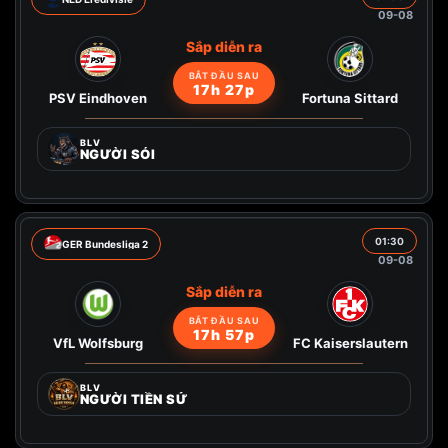
09-08
Sắp diễn ra
BẮT ĐẦU SAU
17h 27p
PSV Eindhoven
Fortuna Sittard
BLV
NGƯỜI SÓI
01:30
GER Bundesliga 2
09-08
Sắp diễn ra
BẮT ĐẦU SAU
17h 57p
VfL Wolfsburg
FC Kaiserslautern
BLV
NGƯỜI TIỀN SỬ