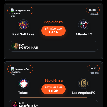
09:00
Leagues Cup
09-08
Sắp diễn ra
BẮT ĐẦU SAU
1d 1h
Real Salt Lake
Atlante FC
BLV
NGƯỜI NẶN
10:10
Leagues Cup
09-08
Sắp diễn ra
BẮT ĐẦU SAU
1d 2h
Toluca
Los Angeles FC
BLV
NGƯỜI SẮT