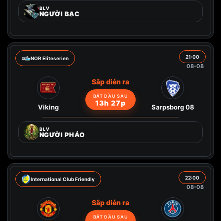
BLV
NGƯỜI BẠC
21:00
NOR Eliteserien
08-08
Sắp diễn ra
BẮT ĐẦU SAU
13h 27p
Viking
Sarpsborg 08
BLV
NGƯỜI PHÁO
22:00
International Club Friendly
08-08
Sắp diễn ra
BẮT ĐẦU SAU