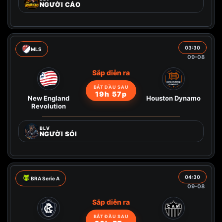
NGƯỜI CÁO
03:30
MLS
09-08
Sắp diễn ra
BẮT ĐẦU SAU
19h 57p
New England
Houston Dynamo
Revolution
BLV
NGƯỜI SÓI
04:30
BRA Serie A
09-08
Sắp diễn ra
BẮT ĐẦU SAU