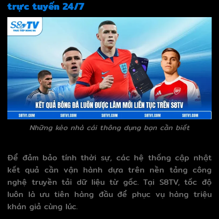
trực tuyến 24/7
Những kèo nhà cái thông dụng bạn cần biết
Để đảm bảo tính thời sự, các hệ thống cập nhật
kết quả cần vận hành dựa trên nền tảng công
nghệ truyền tải dữ liệu từ gốc. Tại S8TV, tốc độ
luôn là ưu tiên hàng đầu để phục vụ hàng triệu
khán giả cùng lúc.