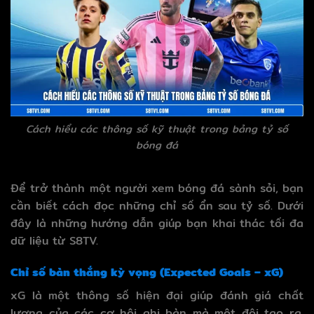
Cách hiểu các thông số kỹ thuật trong bảng tỷ số
bóng đá
Để trở thành một người xem bóng đá sành sỏi, bạn
cần biết cách đọc những chỉ số ẩn sau tỷ số. Dưới
đây là những hướng dẫn giúp bạn khai thác tối đa
dữ liệu từ S8TV.
Chỉ số bàn thắng kỳ vọng (Expected Goals – xG)
xG là một thông số hiện đại giúp đánh giá chất
lượng của các cơ hội ghi bàn mà một đội tạo ra.