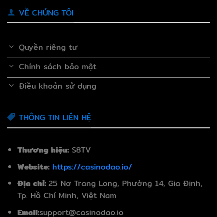
VỀ CHÚNG TÔI
Quyền riêng tư
Chính sách bảo mật
Điều khoản sử dụng
THÔNG TIN LIÊN HỆ
Thương hiệu:
S8TV
Website:
https://casinodao.io/
Địa chỉ:
25 Nơ Trang Long, Phường 14, Gia Định,
Tp. Hồ Chí Minh, Việt Nam
Email:
support@casinodao.io