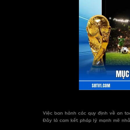
Việc ban hành các quy định về an toà
Đây là cam kết pháp lý mạnh mẽ nhằm