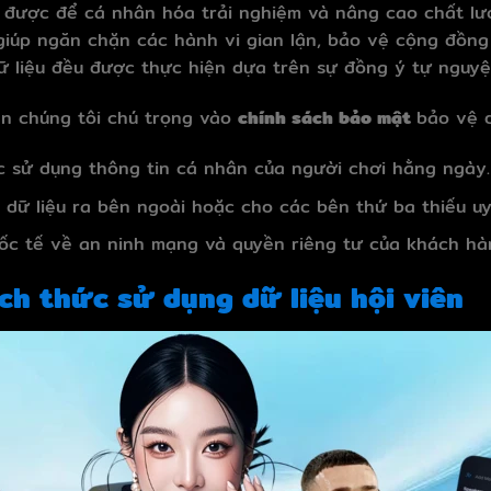
 được để cá nhân hóa trải nghiệm và nâng cao chất lư
iúp ngăn chặn các hành vi gian lận, bảo vệ cộng đồng 
dữ liệu đều được thực hiện dựa trên sự đồng ý tự nguyệ
ến chúng tôi chú trọng vào
chính sách bảo mật
bảo vệ d
c sử dụng thông tin cá nhân của người chơi hằng ngày.
ỉ dữ liệu ra bên ngoài hoặc cho các bên thứ ba thiếu uy 
uốc tế về an ninh mạng và quyền riêng tư của khách hà
ch thức sử dụng dữ liệu hội viên