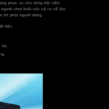
ợng phục vụ cho từng hội viên.
người chơi khỏi các rủi ro về lừa
n từ phía người dùng.
ữ liệu:
tín.
ng.