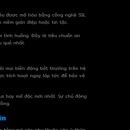
ủ đều được mã hóa bằng công nghệ SSL
n mềm gián điệp hoặc tin tặc.
i tình huống. Đây là tiêu chuẩn an
u quả nhất.
dõi mọi biến động bất thường trên hệ
ược kích hoạt ngay lập tức để bảo vệ
rus hay mã độc mới nhất. Sự chủ động
đồng.
ân
ền tảng mà còn phụ thuộc vào ý thức