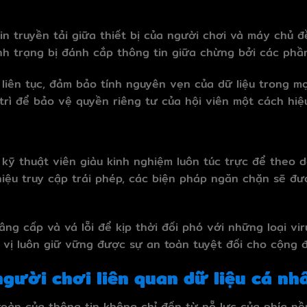
in truyền tải giữa thiết bị của người chơi và máy ch
ình trạng bị đánh cắp thông tin giữa chừng bởi các phầ
liên tục, đảm bảo tính nguyên vẹn của dữ liệu trong mọ
trì để bảo vệ quyền riêng tư của hội viên một cách hiệ
 kỹ thuật viên giàu kinh nghiệm luôn túc trực để theo 
hiệu truy cập trái phép, các biện pháp ngăn chặn sẽ đ
g cấp và vá lỗi để kịp thời đối phó với những loại vi
vị luôn giữ vững được sự an toàn tuyệt đối cho cộng 
gười chơi liên quan dữ liệu cá nh
toàn của thông tin không chỉ đến từ nỗ lực của phía n