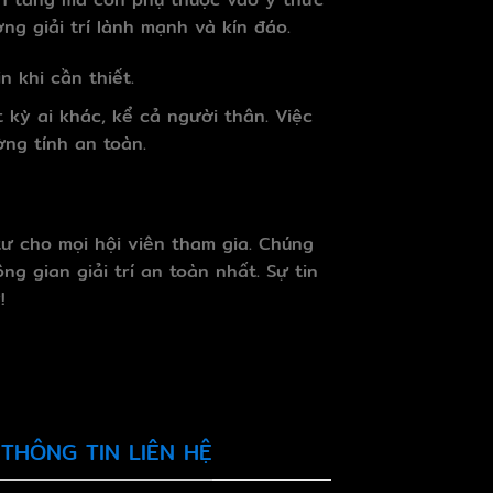
g giải trí lành mạnh và kín đáo.
n khi cần thiết.
 kỳ ai khác, kể cả người thân. Việc
ng tính an toàn.
tư cho mọi hội viên tham gia. Chúng
 gian giải trí an toàn nhất. Sự tin
!
THÔNG TIN LIÊN HỆ